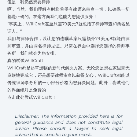
但是，我仍然想要律师
啊，当然。我们理解有时您希望有律师来审查一切，以确保一切
都是正确的。在这方面我们也能为您提供服务！
“事实上，WillCraft甚至只需79美元
7
就包括了律师审查和两名见
证人。“
我们与律师合作，以让您的遗嘱草案只需额外79美元
8
就能由律
师审查，并由两名律师见证。只需在界面中选择您选择的律师事
务所，我们就会为您安排。
真的试试WillCraft
WillCraft是起草遗嘱的新时代解决方案。无论您是想在家里毫无
麻烦地完成它，还是想要律师审查以获得安心，WillCraft都能以
传统律师事务所的一小部分价格为您解决问题。此外，尝试他们
的界面绝对是免费的！
点击此处尝试WillCraft！
Disclaimer: The information provided here is for
general guidance and does not constitute legal
advice. Please consult a lawyer to seek legal
advice that is specific to your needs.