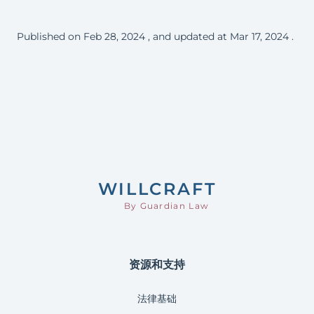
Published on
Feb 28, 2024
, and updated at
Mar 17, 2024
.
Footer
WILL
CRAFT
By Guardian Law
资源和支持
法律基础