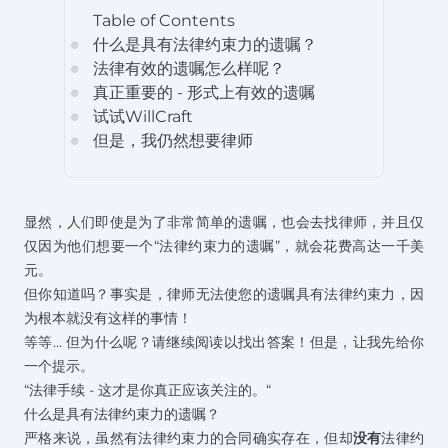
Table of Contents
什么是具有法律约束力的遗嘱？
circle
法律有效的遗嘱怎么样呢？
circle
真正重要的 - 形式上有效的遗嘱
circle
试试WillCraft
circle
但是，我仍然想要律师
circle
显然，人们即使是为了非常简单的遗嘱，也会去找律师，并且仅
仅因为他们想要一个“法律约束力的遗嘱”，就会花费高达一千美
元。
但你知道吗？事实是，律师无法使您的遗嘱具有法律约束力，因
为根本就没有这样的事情！
等等… 但为什么呢？请继续阅读以找出答案！但是，让我先给你
一个提示。
“法律手续 - 这才是你真正应该关注的。“
什么是具有法律约束力的遗嘱？
严格来说，虽然有法律约束力的合同确实存在，但却
没有
法律约