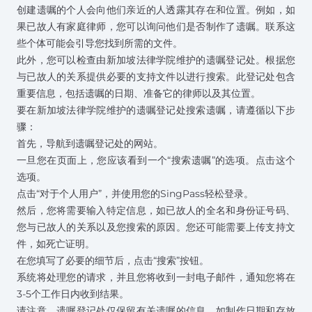
创建遗嘱的个人会向他们亲近的人透露其存在和位置。例如，如
果已故人有家庭律师，您可以询问他们是否制作了遗嘱。联系这
些个体可能会引导您找到所需的文件。
此外，您可以检查由新加坡法律学院维护的遗嘱登记处。根据您
与已故人的关系提供必要的支持文件以进行搜索。此登记处包含
重要信息，包括遗嘱的日期、准备它的律师以及其位置。
要在新加坡法律学院维护的遗嘱登记处搜索遗嘱，请遵循以下步
骤：
首先，导航到
遗嘱登记处的网站
。
一旦您在页面上，您应该看到一个“搜索遗嘱”的选项。点击这个
选项。
点击“对于个人用户”，并使用您的SingPass轻松登录。
然后，您将需要输入特定信息，如已故人的全名和身份证号码、
您与已故人的关系以及您搜索的原因。您还可能需要上传支持文
件，如死亡证明。
在您填写了必要的细节后，点击“搜索”按钮。
系统将处理您的请求，并且您将收到一封电子邮件，通知您将在
3-5个工作日内收到结果。
请注意，遗嘱登记处仅保留有关遗嘱的信息，如制作日期和存放