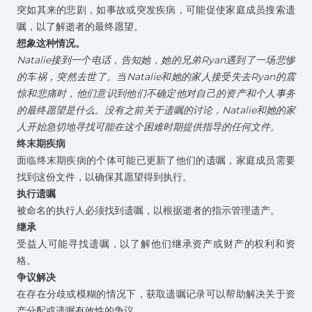
突如其来的悲剧，如事故或突发疾病，可能促使家庭成员搜索遗
嘱，以了解逝者的最终愿望。
想象这种情况。
Natalie接到一个电话，告知她，她的兄弟Ryan遇到了一场悲惨
的车祸，突然去世了。当Natalie和她的家人接受失去Ryan的震
惊和悲痛时，他们意识到他们不确定他对自己的资产和个人事务
的最终愿望是什么。没有之前关于遗嘱的讨论，Natalie和她的家
人开始急切地寻找可能在这个困难时期提供指导的任何文件。
终末期疾病
面临终末期疾病的个体可能已更新了他们的遗嘱，家庭成员需要
找到这份文件，以确保其愿望得到执行。
执行遗嘱
被命名的执行人必须找到遗嘱，以根据逝者的指示管理遗产。
继承
受益人可能寻找遗嘱，以了解他们继承资产或财产的权利和资
格。
争议解决
在存在分歧或模糊的情况下，获取遗嘱记录可以帮助解决关于资
产分配或遗嘱有效性的争议。