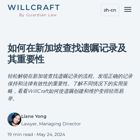
WILL
CRAFT
menu
zh-cn
By Guardian Law
如何在新加坡查找遗嘱记录及
其重要性
轻松解锁在新加坡查找遗嘱记录的流程。发现正确的记录
保持和法律有效性的重要性。了解不同情况下的实用策
略，看看WillCraft如何使遗嘱创建和维护变得轻而易
举。
Liane Yong
Lawyer, Managing Director
19 min read •
May 24, 2024