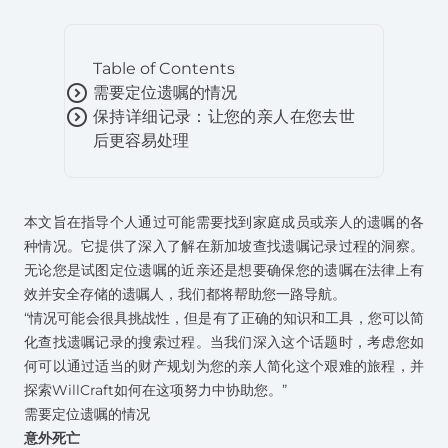
Table of Contents
expand_circle_right
需要定位遗嘱的情况
expand_circle_right
保持详细记录：让您的亲人在您去世
后更容易处理
本文旨在指导个人通过可能需要找到家庭成员或亲人的遗嘱的各
种情况。它提供了深入了解在新加坡查找遗嘱记录过程的洞察。
无论您是试图定位遗嘱的近亲还是想要确保您的遗嘱在法律上有
效并安全存储的遗嘱人，我们都将帮助您一路导航。
“情况可能会很具挑战性，但是有了正确的知识和工具，您可以简
化查找遗嘱记录的搜索过程。当我们深入这个话题时，考虑您如
何可以通过适当的财产规划为您的亲人简化这个艰难的旅程，并
探索
WillCraft
如何在这项努力中协助您。”
需要定位遗嘱的情况
意外死亡