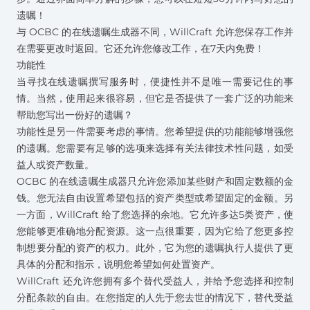
遗嘱！
与 OCBC 的在线遗嘱生成器不同，WillCraft 允许您保存工作并
在需要更改时返回。它还允许您修改工作，在7天内免费！
功能性
当寻找在线遗嘱撰写服务时，便捷性并不是唯一需要记住的事
情。当然，使用起来很容易，但它是否提供了一套广泛的功能来
帮助您写出一份好的遗嘱？
功能性是另一件需要考虑的事情。您希望提供的功能能够增强您
的遗嘱。您需要有足够的选项来选择有关法律技术性问题，如受
益人或资产数量。
OCBC 的在线遗嘱生成器只允许您添加某些财产和固定数额的金
钱。您无法自由设置希望包括的资产类型或希望固定的金额。另
一方面，WillCraft 给了您选择的余地。它允许多达5类资产，使
您能够更准确地分配资源。这一点很重要，因为它给了您更多控
制想要分配的资产的权力。此外，它为您的遗嘱执行人提供了更
具体的分配和指示，说明您希望如何处置资产。
WillCraft 还允许您拥有多个替代受益人，并给予您选择和控制
分配条款的自由。在您指定的人先于您去世的情况下，替代受益