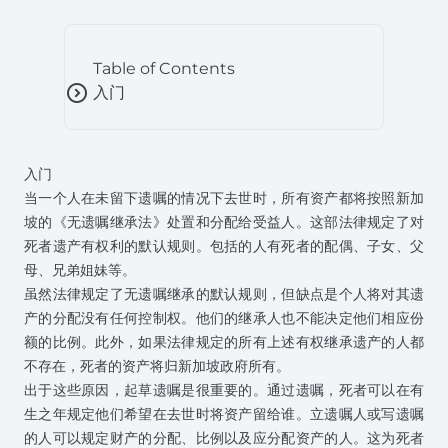
Table of Contents
expand_circle_right
入门
入门
当一个人在未留下遗嘱的情况下去世时，所有资产都将按照新加
坡的《无遗嘱继承法》处置和分配给受益人。这部法律规定了对
死者遗产有权利的默认规则。包括的人有死者的配偶、子女、父
母、兄弟姐妹等。
虽然法律规定了无遗嘱继承的默认规则，但缺点是个人将对其遗
产的分配没有任何控制权。他们的继承人也不能决定他们相应份
额的比例。此外，如果法律规定的所有上述有权继承遗产的人都
不存在，死者的资产将归新加坡政府所有。
出于这些原因，起草遗嘱是很重要的。通过遗嘱，死者可以在有
生之年规定他们希望在去世时将资产留给谁。立遗嘱人或写遗嘱
的人可以规定财产的分配、比例以及应分配资产的人。这为死者