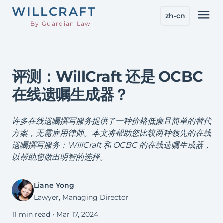
WILL
CRAFT
menu
zh-cn
By Guardian Law
评测：WillCraft 还是 OCBC
在线遗嘱生成器？
许多在线遗嘱撰写服务提供了一种价格低廉且简单的替代
方案，无需雇用律师。本文将帮助您比较两种领先的在线
遗嘱撰写服务：WillCraft 和 OCBC 的在线遗嘱生成器，
以帮助您做出明智的选择。
Liane Yong
Lawyer, Managing Director
11 min read •
Mar 17, 2024