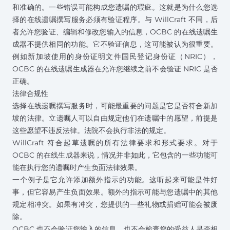
和准确的。一些错误可能构成您遗嘱的瑕疵。这就是为什么您选
择的在线遗嘱撰写服务必须有验证程序。与 WillCraft 不同，后
者允许您验证、编辑和修改您输入的信息，OCBC 的在线遗嘱生
成器不提供相同的功能。它不验证信息，这可能被认为很重要。
例如新加坡使用的身份证明文件国民登记身份证（NRIC），
OCBC 的在线遗嘱生成器在允许您继续之前不会验证 NRIC 是否
正确。
法律合规性
选择在线遗嘱撰写服务时，可能最重要的问题是它是否符合新加
坡的法律。立遗嘱人可以自由规定他们在遗嘱中的愿望，前提是
这些愿望不违反法律。法院不会执行非法的规定。
WillCraft 符合起草遗嘱的所有法律要求和形式要求。对于
OCBC 的在线生成器来说，情况并非如此，它包含的一些功能可
能在执行您的遗嘱时产生负面法律效果。
一个例子是它允许添加额外指示的功能。这听起来可能是件好
事，但它容易产生负面效果。额外的指示可能与您遗嘱中的其他
规定相冲突。如果有冲突，您提供的一些礼物或捐赠可能会被废
除。
OCBC 也不会验证您输入的信息，也不会检查您的受益人是否相