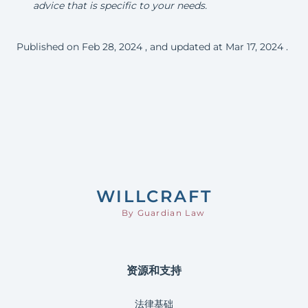
advice that is specific to your needs.
Published on
Feb 28, 2024
, and updated at
Mar 17, 2024
.
Footer
WILL
CRAFT
By Guardian Law
资源和支持
法律基础