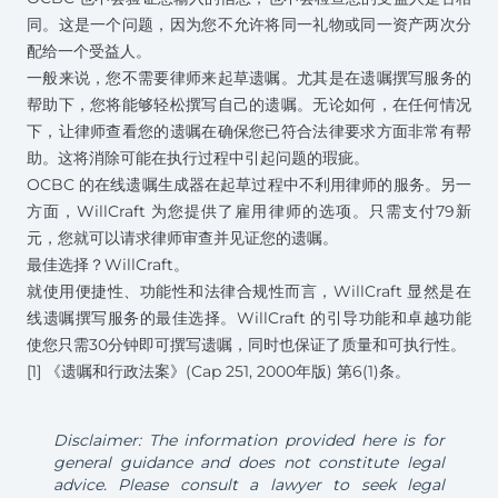
同。这是一个问题，因为您不允许将同一礼物或同一资产两次分
配给一个受益人。
一般来说，您不需要律师来起草遗嘱。尤其是在遗嘱撰写服务的
帮助下，您将能够轻松撰写自己的遗嘱。无论如何，在任何情况
下，让律师查看您的遗嘱在确保您已符合法律要求方面非常有帮
助。这将消除可能在执行过程中引起问题的瑕疵。
OCBC 的在线遗嘱生成器在起草过程中不利用律师的服务。另一
方面，WillCraft 为您提供了雇用律师的选项。只需支付79新
元，您就可以请求律师审查并见证您的遗嘱。
最佳选择？WillCraft。
就使用便捷性、功能性和法律合规性而言，WillCraft 显然是在
线遗嘱撰写服务的最佳选择。WillCraft 的引导功能和卓越功能
使您只需30分钟即可撰写遗嘱，同时也保证了质量和可执行性。
[1] 《遗嘱和行政法案》(Cap 251, 2000年版) 第6(1)条。
Disclaimer: The information provided here is for
general guidance and does not constitute legal
advice. Please consult a lawyer to seek legal