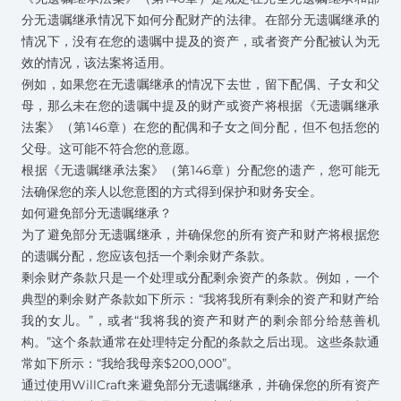
分无遗嘱继承情况下如何分配财产的法律。在部分无遗嘱继承的
情况下，没有在您的遗嘱中提及的资产，或者资产分配被认为无
效的情况，该法案将适用。
例如，如果您在无遗嘱继承的情况下去世，留下配偶、子女和父
母，那么未在您的遗嘱中提及的财产或资产将根据《无遗嘱继承
法案》（第146章）在您的配偶和子女之间分配，但不包括您的
父母。这可能不符合您的意愿。
根据《无遗嘱继承法案》（第146章）分配您的遗产，您可能无
法确保您的亲人以您意图的方式得到保护和财务安全。
如何避免部分无遗嘱继承？
为了避免部分无遗嘱继承，并确保您的所有资产和财产将根据您
的遗嘱分配，您应该包括一个剩余财产条款。
剩余财产条款只是一个处理或分配剩余资产的条款。例如，一个
典型的剩余财产条款如下所示：“我将我所有剩余的资产和财产给
我的女儿。”，或者“我将我的资产和财产的剩余部分给慈善机
构。”这个条款通常在处理特定分配的条款之后出现。这些条款通
常如下所示：“我给我母亲$200,000”。
通过使用WillCraft来避免部分无遗嘱继承，并确保您的所有资产