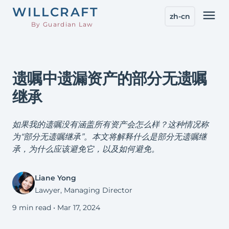
WILL
CRAFT
menu
zh-cn
By Guardian Law
遗嘱中遗漏资产的部分无遗嘱
继承
如果我的遗嘱没有涵盖所有资产会怎么样？这种情况称
为“部分无遗嘱继承”。本文将解释什么是部分无遗嘱继
承，为什么应该避免它，以及如何避免。
Liane Yong
Lawyer, Managing Director
9 min read •
Mar 17, 2024