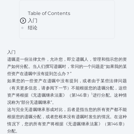
Table of Contents
expand_circle_right
入门
结论
circle
入门
遗嘱是一份法律文件，允许您，即立遗嘱人，管理和指示您的资
产如何分配。当人们撰写遗嘱时，常问的一个问题是“如果我的某
些资产在遗嘱中没有提到怎么办？”
如果您的一些资产在遗嘱中没有提到，或者由于某些法律问题
（有关更多信息，请参阅下一节）不能根据您的遗嘱分配，这些
1
资产将根据《无遗嘱继承法案》（第146章）
进行分配。这种情
况称为“部分无遗嘱继承”。
这与完全无遗嘱继承形成对比，后者是指当您的所有资产都不能
根据您的遗嘱分配，或者您根本没有遗嘱时发生的情况。在这种
情况下，您的所有资产将根据《无遗嘱继承法案》（第146章）
分配。