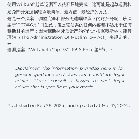
使用WillCraft起草遗嘱可以很容易地完成；这可能是起草遗嘱和
避免部分无遗嘱继承最简单、最方便、最经济的方法。
Footnotes
这是一个法案，调整完全和部分无遗嘱继承下的财产分配，该法
案于1967年6月2日生效，但是该法案的任何内容都不适用于任何
穆斯林的遗产；因为穆斯林死后遗产的分配是根据穆斯林法律管
理法（The Administration Of Muslim law Act）来规定的。
↩
遗嘱法案（Wills Act (Cap. 352, 1996 Ed)）第5节。
↩
Disclaimer: The information provided here is for
general guidance and does not constitute legal
advice. Please consult a lawyer to seek legal
advice that is specific to your needs.
Published on
Feb 28, 2024
, and updated at
Mar 17, 2024
.