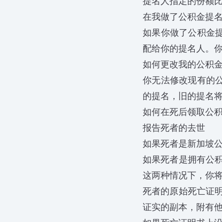
提名人指定的份额
在我做了公积金提
如果你做了公积金
配给你的提名人。你
如何更改我的公积
你无法修改现有的
的提名，旧的提名
如何在死后领取公
报告死者的去世
如果死者是新加坡
如果死者是拥有公
这两种情况下，你
死者的原始死亡证
证实的副本，附有他