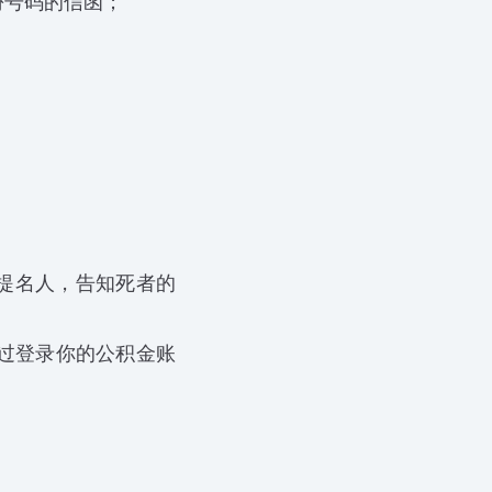
份号码的信函；
提名人，告知死者的
过登录你的公积金账