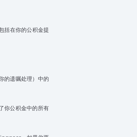
包括在你的公积金提
你的遗嘱处理）中的
了你公积金中的所有