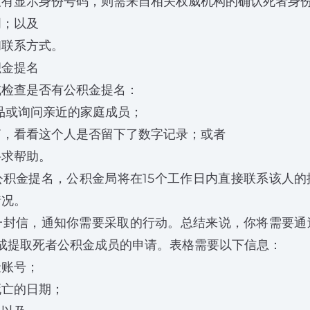
没有显示身份号码，则需来自相关权威机构的确认死者身
明；以及
和联系方式。
积金提名
式检查是否有公积金提名：
品或询问亲近的家庭成员；
箱，看看这个人是否留下了数字记录；或者
寻求帮助。
公积金提名，公积金局将在15个工作日内直接联系该人的
情况。
一封信，通知你需要采取的行动。总结来说，你将需要通
s，完成提取死者公积金成员的申请。表格需要以下信息：
金账号；
死亡的日期；