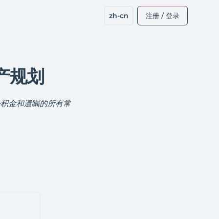
zh-cn
注册 / 登录
产规划
公积金和遗嘱的所有常