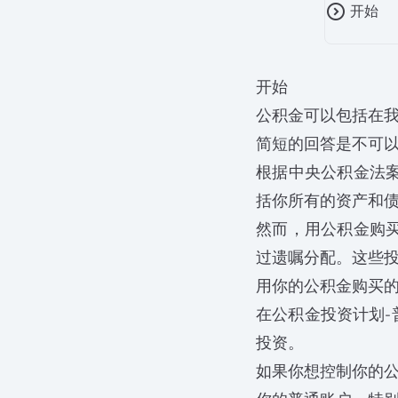
expand_circle_right
开始
开始
公积金可以包括在
简短的回答是不可
根据中央公积金法
括你所有的资产和
然而，用公积金购
过遗嘱分配。这些
用你的公积金购买
在公积金投资计划-普
投资。
如果你想控制你的