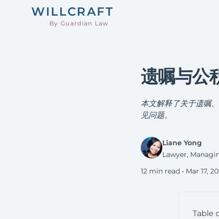
WILL
CRAFT
By Guardian Law
遗嘱与公积
本文解释了关于遗嘱、
见问题。
Liane Yong
Lawyer, Managin
12 min read •
Mar 17, 2
Table 