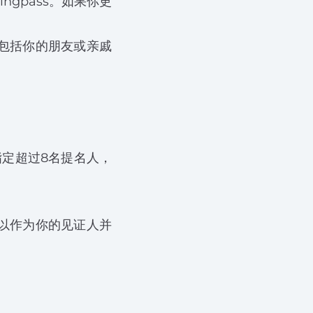
gpass。如果你更
包括你的朋友或亲戚
定超过8名提名人，
以作为你的见证人并