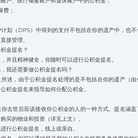
别账户、医疗储蓄账户和退休账户中的公积金；
E保费；
。
护计划（DPS）中得到的支付不包括在你的遗产中，也不
司直接管理。
公积金提名？
上，并且精神健全，你随时可以进行公积金提名。
嘱，我还需要做公积金提名吗？
上所述，由于公积金提名处理的是不包括在你的遗产（由
个公积金提名来指导如何分配公积金。
？
在你去世后应该接收你公积金的人的一种方式。提名涵盖
金购买的物业和投资（详见上文）。
式进行公积金提名，线上或亲自。