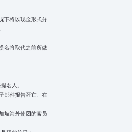
况下将以现金形式分
。
提名将取代之前所做
系提名人。
子邮件报告死亡。在
加坡海外使团的官员