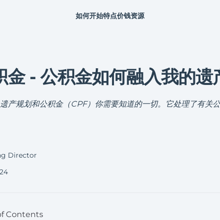
如何开始
特点
价钱
资源
金 - 公积金如何融入我的遗
遗产规划和公积金（CPF）你需要知道的一切。它处理了有关
g Director
024
of Contents