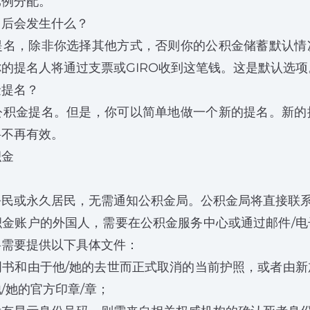
比例分配。
名后会发生什么？
提名，除非你选择其他方式，否则你的公积金储蓄默认情
的提名人将通过支票或GIRO收到这笔钱。这是默认选项
金提名？
公积金提名。但是，你可以简单地做一个新的提名。新的
将不再有效。
积金
公民或永久居民，无需通知公积金局。公积金局将直接联
积金账户的外国人，需要在公积金服务中心或通过邮件/电
将需要提供以下具体文件：
明书和由于他/她的去世而正式取消的当前护照，或者由新
/她的官方印章/章；