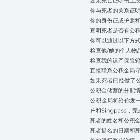
如果死亡证明书上
你与死者的关系证
你的身份证或护照
查明死者是否有公
你可以通过以下方
检查他/她的个人物
检查我的遗产保险
直接联系公积金局
如果死者已经做了
公积金储蓄的分配
公积金局将给你发
户和Singpas
死者的姓名和公积
死者提名的日期和