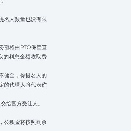
）。
提名人数量也没有限
份额将由PTO保管直
赚取的利息金额收取费
态不健全，你提名人的
指定的代理人将代表你
转交给官方受让人。
，公积金将按照剩余