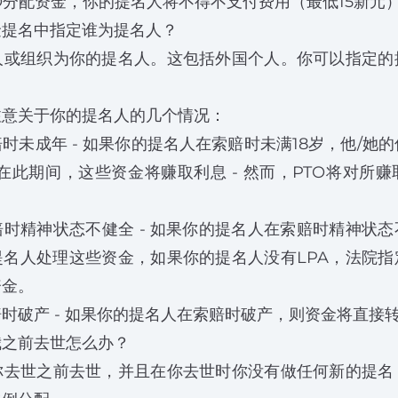
O分配资金，你的提名人将不得不支付费用（最低15新元
金提名中指定谁为提名人？
人或组织为你的提名人。这包括外国个人。你可以指定的
注意关于你的提名人的几个情况：
时未成年 - 如果你的提名人在索赔时未满18岁，他/她的
。在此期间，这些资金将赚取利息 - 然而，PTO将对所
时精神状态不健全 - 如果你的提名人在索赔时精神状
提名人处理这些资金，如果你的提名人没有LPA，法院
资金。
时破产 - 如果你的提名人在索赔时破产，则资金将直接
我之前去世怎么办？
你去世之前去世，并且在你去世时你没有做任何新的提名