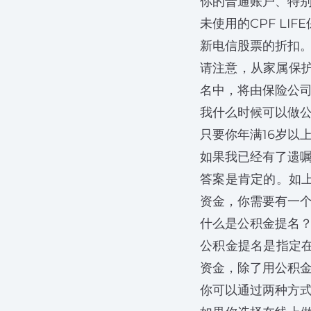
你的普通账户、特
未使用的CPF LIF
新电信股票的折扣
请注意，从家属保
名中，将由保险公
我什么时候可以做
只要你年满16岁以
如果我已经有了遗
答案是肯定的。如
资金，你需要有一
什么是公积金提名
公积金提名是指定
资金，除了用公积
你可以通过两种方